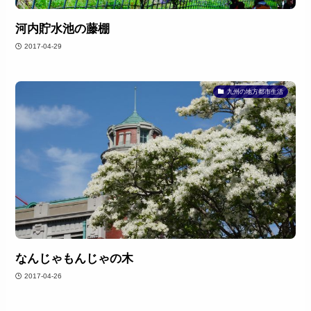
河内貯水池の藤棚
2017-04-29
九州の地方都市生活
なんじゃもんじゃの木
2017-04-26