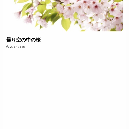
曇り空の中の桜
2017-04-08