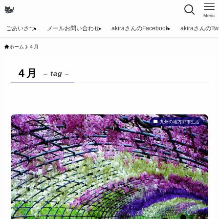
Menu
ごあいさつ
メールお問い合わせ
akiraさんのFacebook
akiraさんのTwit
ホーム
４月
４月
– tag –
九州の地方都市生活