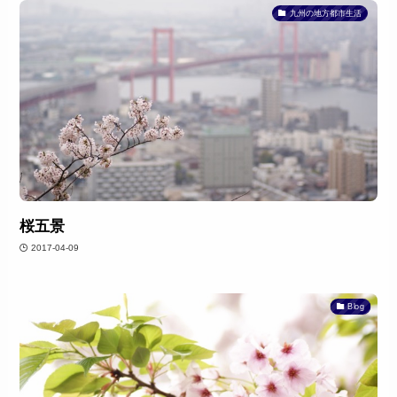
九州の地方都市生活
桜五景
2017-04-09
Blog