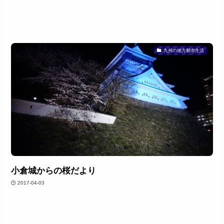
九州の地方都市生活
小倉城からの桜だより
2017-04-03