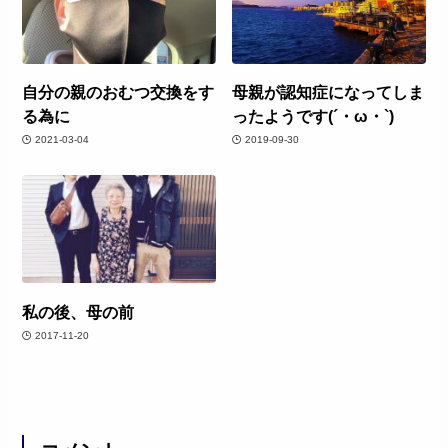
自分の親のおむつ交換をす
母親が認知症になってしま
る為に
ったようです(´・ω・`)
2021-03-04
2019-09-30
私の後、母の前
2017-11-20