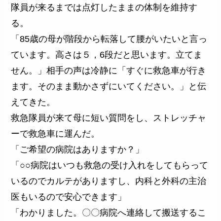
隊員が来るまでは点灯したままの体制を維持す
る。
「85歳の母が階段から転落して腰がいたいと言っ
ています。高さは５，6段だと思います。立てま
せん。」相手の声は冷静に「すぐに救急車が行き
ます。そのまま動かさずにいてください。」と伝
えてきた。
救急隊員が来て母に短い質問をし、ストレッチャ
ーで救急車に運んだ。
「ご希望の病院はありますか？」
「○○病院はいつも救急の受け入れをしてもらって
いるのでカルテがありますし、内科と外科の主治
医もいるので安心できます」
「わかりました。〇〇病院へ連絡して搬送するこ