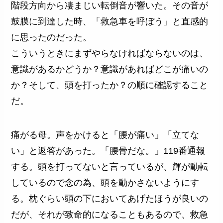
階段方向から凄まじい転倒音が響いた。その音が
鼓膜に到達した時、「救急車を呼ぼう」と直感的
に思ったのだった。
こういうときにまずやらなければならないのは、
意識があるかどうか？意識があればどこが痛いの
か？そして、頭を打ったか？の順に確認すること
だ。
痛がる母。声をかけると「腰が痛い」「立てな
い」と返答があった。「腰骨だな。」119番通報
する。頭を打ってないと言っているが、輝が動転
しているので念の為、頭を動かさないようにす
る。枕ぐらい頭の下においてあげたほうが良いの
だが、それが致命的になることもあるので、救急