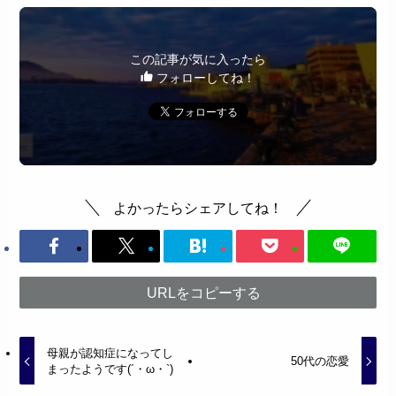
この記事が気に入ったら
フォローしてね！
よかったらシェアしてね！
URLをコピーする
母親が認知症になってし
50代の恋愛
まったようです(´・ω・`)