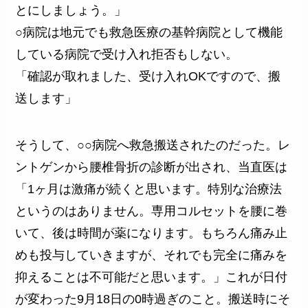
とにしましょう。」
○病院は地元でも救急医療の基幹病院として機能
している病院で受け入れ拒否もしない。
「確認が取れました、受け入れOKですので、搬
送します」
そうして、○○病院へ救急搬送されたのだった。レ
ントゲンから腰椎骨折の診断が出され、当直医は
「1ヶ月は激痛が続くと思います。特別な治療法
というのはありません。専用コルセットを腰に巻
いて、後は時間が薬になります。もちろん痛み止
めも投与していきますが、それでも完全に痛みを
抑えることは不可能だと思います。」これが日付
が変わった9月18日の0時過ぎのこと。搬送時にそ