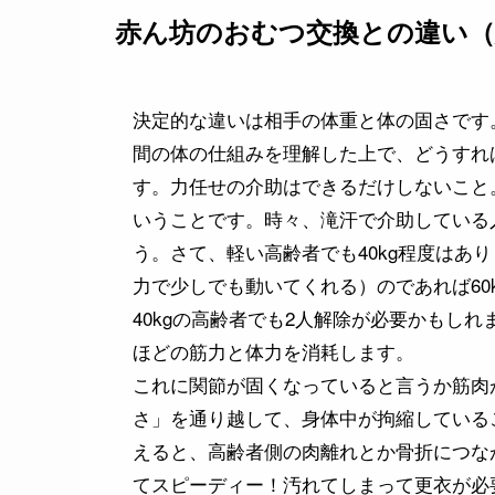
赤ん坊のおむつ交換との違い（
決定的な違いは相手の体重と体の固さです
間の体の仕組みを理解した上で、どうすれ
す。力任せの介助はできるだけしないこと
いうことです。時々、滝汗で介助している
う。さて、軽い高齢者でも40kg程度はあ
力で少しでも動いてくれる）のであれば60
40kgの高齢者でも2人解除が必要かもし
ほどの筋力と体力を消耗します。
これに関節が固くなっていると言うか筋肉
さ」を通り越して、身体中が拘縮している
えると、高齢者側の肉離れとか骨折につな
てスピーディー！汚れてしまって更衣が必