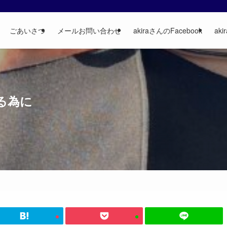
ごあいさつ
メールお問い合わせ
akiraさんのFacebook
aki
る為に