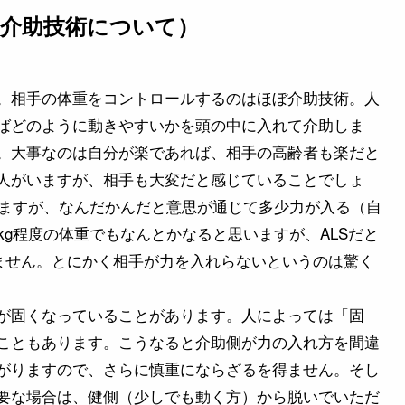
介助技術について）
。相手の体重をコントロールするのはほぼ介助技術。人
ばどのように動きやすいかを頭の中に入れて介助しま
。大事なのは自分が楽であれば、相手の高齢者も楽だと
人がいますが、相手も大変だと感じていることでしょ
りますが、なんだかんだと意思が通じて多少力が入る（自
kg程度の体重でもなんとかなると思いますが、ALSだと
れません。とにかく相手が力を入れらないというのは驚く
が固くなっていることがあります。人によっては「固
こともあります。こうなると介助側が力の入れ方を間違
がりますので、さらに慎重にならざるを得ません。そし
要な場合は、健側（少しでも動く方）から脱いでいただ