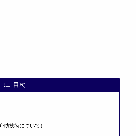
目次
介助技術について）