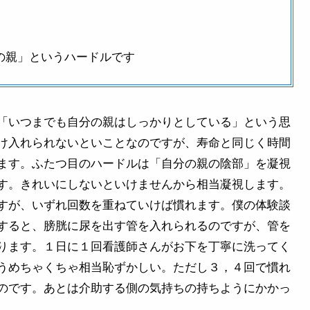
の親」というハードルです
「いつまでも自分の親はしっかりとしている」という思
け入れられないといことなのですが、寿命と同じく時間
ます。ふたつ目のハードルは「自分の親の陰部」を凝視
す。きれいにしないといけませんから相当凝視します。
すが、いずれ回数を重ねていけば慣れます。僕の体験談
すると、膀胱に尿を出す管を入れられるのですが、管を
ります。１日に１回看護師さんがお下を丁寧に洗ってく
うめちゃくちゃ相当恥ずかしい。ただし３，４回で慣れ
るのです。あとは介助する側の気持ちの持ちようにかかっ