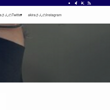
raさんのTwitter
akiraさんのInstagram