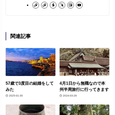
関連記事
57歳で3度目の結婚をして
4月1日から無職なので本
みた
州半周旅行に行ってきます
2025-01-30
2024-03-29