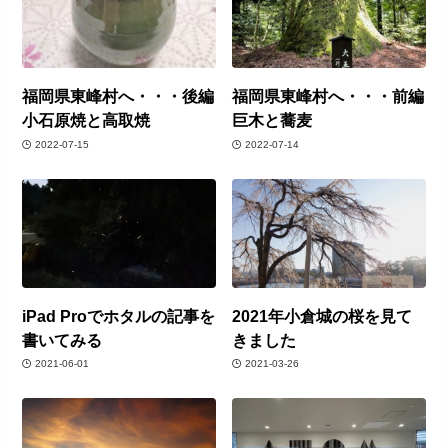
福岡県東峰村へ・・・後編
福岡県東峰村へ・・・前編
小石原焼と高取焼
巨木と蕎麦
2022-07-15
2022-07-14
iPad Proでホタルの記事を
2021年小倉城の桜を見て
書いてみる
きました
2021-06-01
2021-03-26