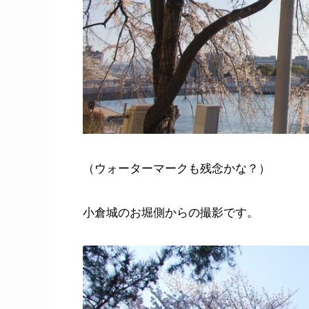
（ウォーターマークも残念かな？）
小倉城のお堀側からの撮影です。