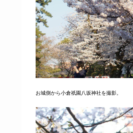
お城側から小倉祇園八坂神社を撮影。