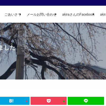
ごあいさつ
メールお問い合わせ
akiraさんのFacebook
aki
きました
6