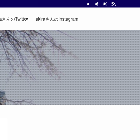
raさんのTwitter
akiraさんのInstagram