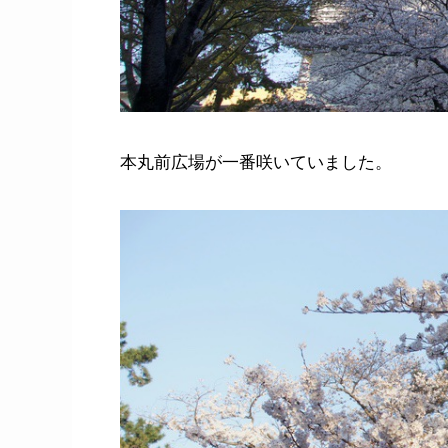
本丸前広場が一番咲いていました。