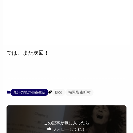
では、また次回！
九州の地方都市生活
Blog
福岡県 市町村
この記事が気に入ったら
フォローしてね！