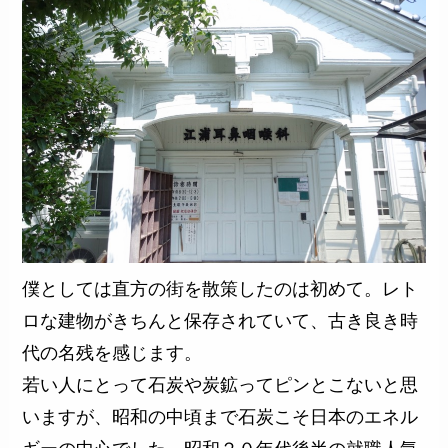
僕としては直方の街を散策したのは初めて。レト
ロな建物がきちんと保存されていて、古き良き時
代の名残を感じます。
若い人にとって石炭や炭鉱ってピンとこないと思
いますが、昭和の中頃まで石炭こそ日本のエネル