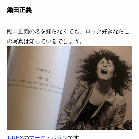
鋤田正義
鋤田正義の名を知らなくても、ロック好きならこ
の写真は知っているでしょう。
T-REX
の
マーク・ボラン
です。