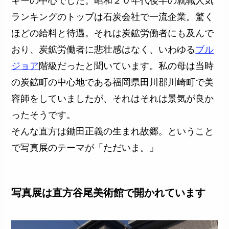
ギーの中心でした。昭和２０年代後半の就職人気
ランキングのトップは石炭会社で一流企業。驚く
ほどの給料と待遇。それは炭鉱労働者にも及んで
おり、炭鉱労働者に悲壮感はなく、いわゆる
ブル
ジョア
階級だったと聞いています。私の母は当時
の炭鉱町の中心地である福岡県田川郡川崎町で美
容師をしていましたが、それはそれは景気が良か
ったそうです。
そんな直方は鋤田正義の生まれ故郷。ということ
で写真展のテーマが「ただいま。」
写真展は直方谷尾美術館で開かれています