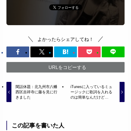
よかったらシェアしてね！
URLをコピーする
閑話休題：北九州市八幡
iTunesに入っているミュ
西区吉祥寺に藤を見に行
ージックに歌詞を入れる
きました
のは簡単なんだけど…
この記事を書いた人