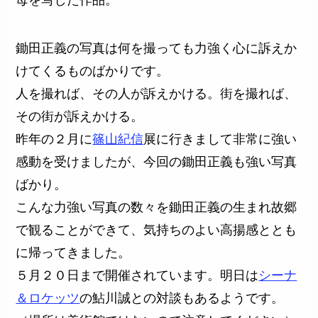
母を写した作品。
鋤田正義の写真は何を撮っても力強く心に訴えか
けてくるものばかりです。
人を撮れば、その人が訴えかける。街を撮れば、
その街が訴えかける。
昨年の２月に
篠山紀信
展に行きまして非常に強い
感動を受けましたが、今回の鋤田正義も強い写真
ばかり。
こんな力強い写真の数々を鋤田正義の生まれ故郷
で観ることができて、気持ちのよい高揚感ととも
に帰ってきました。
５月２０日まで開催されています。明日は
シーナ
＆ロケッツ
の鮎川誠との対談もあるようです。