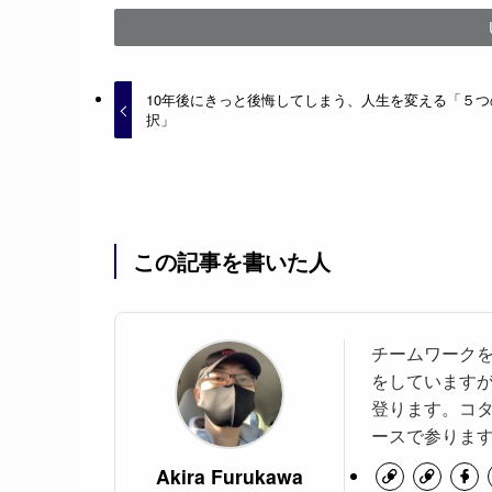
10年後にきっと後悔してしまう、人生を変える「５つ
択」
この記事を書いた人
チームワークを
をしています
登ります。コ
ースで参りま
Akira Furukawa