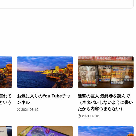
忘れて
お気に入りのYou Tubeチャ
進撃の巨人 最終巻を読んで
という
ンネル
（ネタバレしないように書い
たから内容つまらない）
2021-06-15
2021-06-12