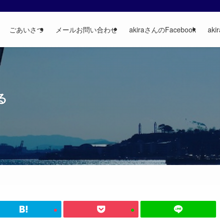
ごあいさつ
メールお問い合わせ
akiraさんのFacebook
aki
る