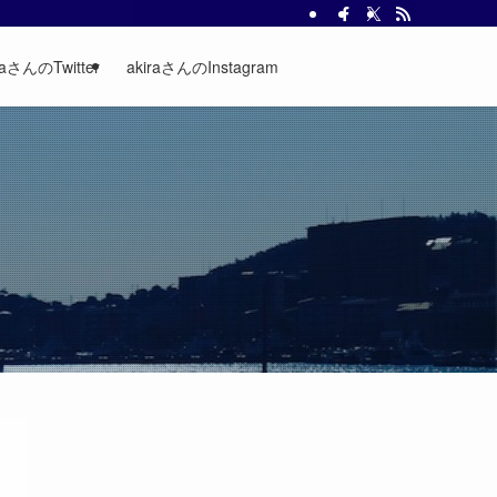
raさんのTwitter
akiraさんのInstagram