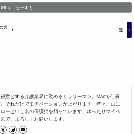
URLをコピーする
の選
運
得意とする介護業界に勤めるサラリーマン。Macで仕事
が、それだけでモチベーションが上がります。時々、山に
タローという名の保護猫を飼っています。ゆったりマイペ
すので、よろしくお願いします。