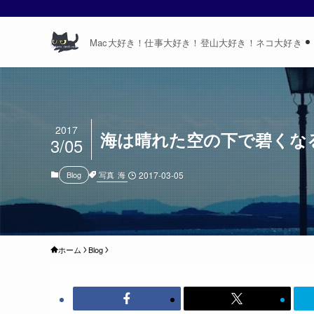
Mac大好き！仕事大好き！登山大好き！ネコ大好き
2017
海は晴れた空の下で碧くな
3/05
写真
海
Blog
2017-03-05
ホーム
Blog