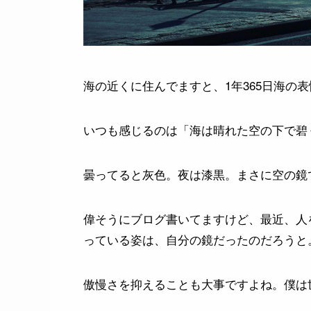
海の近くに住んでますと、1年365日海の
いつも感じるのは「海は晴れた空の下で碧
曇ってると灰色。夜は漆黒。まさに空の鏡
偉そうにブログ書いてますけど、最近、人
っている姿は、自分の鏡だったのだろうと
傲慢さを抑えることも大事ですよね。僕は