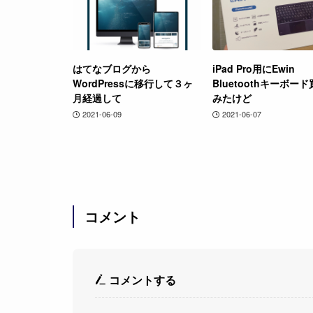
はてなブログから
iPad Pro用にEwin
WordPressに移行して３ヶ
Bluetoothキーボー
月経過して
みたけど
2021-06-09
2021-06-07
コメント
コメントする