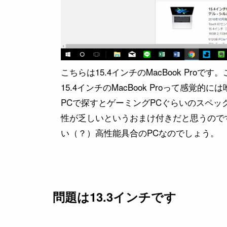
こちらは15.4インチのMacBook Proで
15.4インチのMacBook Proって感覚
PCで探すとゲーミングPCぐらいのスペ
性が乏しいというおまけ付きだと思うのです。や
い（？）高性能具合のPCなのでしょう。
問題は13.3インチです