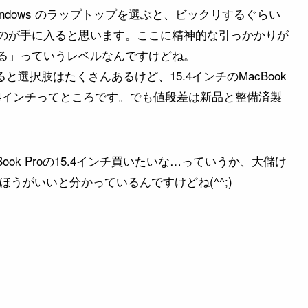
ndows のラップトップを選ぶと、ビックリするぐらい
のが手に入ると思います。ここに精神的な引っかかりが
る」っていうレベルなんですけどね。
考えると選択肢はたくさんあるけど、15.4インチのMacBook
5.4インチってところです。でも値段差は新品と整備済製
ok Proの15.4インチ買いたいな…っていうか、大儲け
うがいいと分かっているんですけどね(^^;)