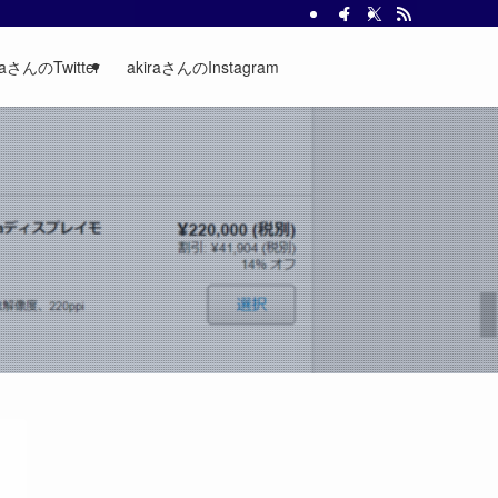
raさんのTwitter
akiraさんのInstagram