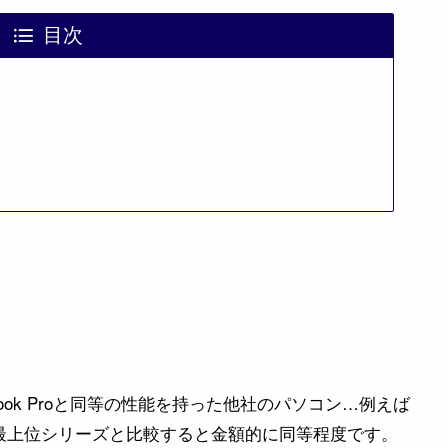
目次
Book Proと同等の性能を持った他社のパソコン…例えば
IOの最上位シリーズと比較すると金額的に同等程度です。