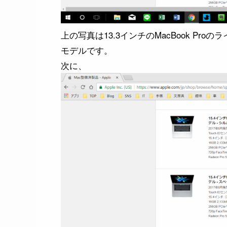
上の写真は13.3インチのMacBook Pr
モデルです。
次に、