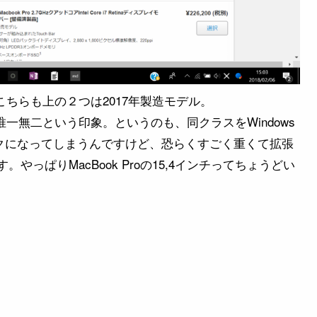
す。こちらも上の２つは2017年製造モデル。
的には唯一無二という印象。というのも、同クラスをWindows
ックになってしまうんですけど、恐らくすごく重くて拡張
っぱりMacBook Proの15,4インチってちょうどい