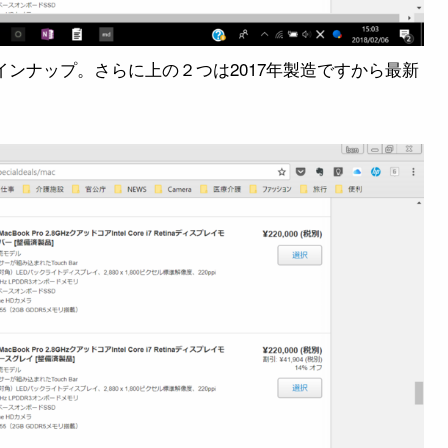
oのラインナップ。さらに上の２つは2017年製造ですから最新