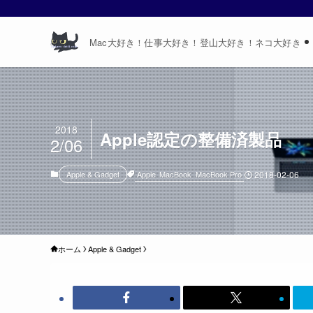
Mac大好き！仕事大好き！登山大好き！ネコ大好き
2018
Apple認定の整備済製品
2/06
Apple
MacBook
MacBook Pro
Apple & Gadget
2018-02-06
ホーム
Apple & Gadget