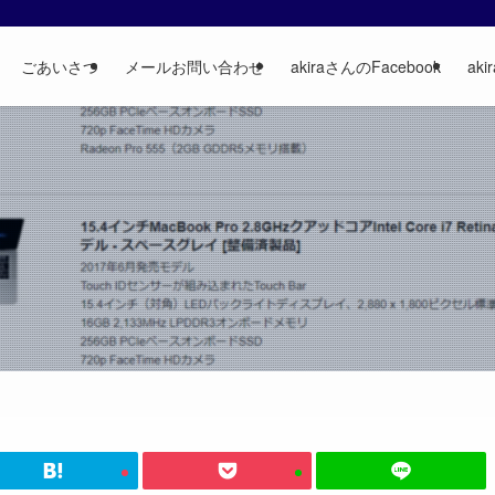
ごあいさつ
メールお問い合わせ
akiraさんのFacebook
aki