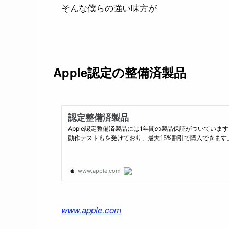
そんな僕らの強い味方が
Apple認定の整備済製品
www.apple.com