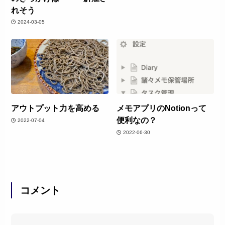
れそう
2024-03-05
アウトプット力を高める
メモアプリのNotionって
便利なの？
2022-07-04
2022-06-30
コメント