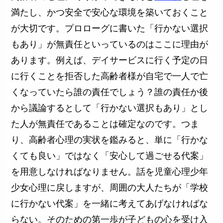
満たし、かつ安全で安心な環境を築いておくこと
が大切です。プロローグに書いた「行かない選択
もあり」が無責任といっているのはここに理由が
あります。例えば、デイサービスに行く予定の日
に行くことを拒否した高齢者様が自宅で一人で亡
くなっていたら誰の責任でしょう？誰の責任か後
から議論するとして「行かない選択もあり」とし
た人が無責任であることは確定なのです。つま
り、高齢者心理の実状を鑑みると、単に「行かな
くても良い」ではなく「安心して過ごせる代案」
を用意しなければなりません。話を児童心理少年
少女心理に戻しますが、周囲の大人たちが「学校
に行かない代案」を一緒に考えてあげなければな
らない。そのための第一歩が子どもの心を受け入