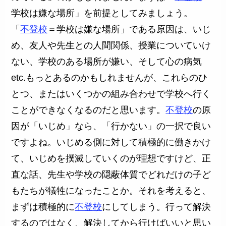
学校は嫌な場所」を前提としてみましょう。
「
不登校
＝学校は嫌な場所」である原因は、いじ
め、友人や先生との人間関係、授業についていけ
ない、学校のある場所が嫌い、そして心の病気
etc.もっとあるのかもしれませんが、これらのひ
とつ、またはいくつかの組み合わせで学校へ行く
ことができなくなるのだと思います。
不登校
の原
因が「いじめ」なら、「行かない」の一択で良い
ですよね。いじめる側に対して積極的に働きかけ
て、いじめを撲滅していくのが理想ですけど、正
直な話、先生や学校の隠蔽体質でどれだけの子ど
もたちが犠牲になったことか。それを考えると、
まずは積極的に
不登校
にしてしまう。行って解決
するのではなく、解決してから行けばいいと思い