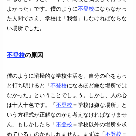
よかった」です。僕のように
不登校
にならなかっ
た人間でさえ、学校は「我慢」しなければならな
い場所でした。
不登校
の原因
僕のように消極的な学校生活を、自分の心をもっ
と打ち明けると「
不登校
になるほど嫌な場所では
なかった」ということでしょう。しかし、人の心
は十人十色です。「
不登校
＝学校は嫌な場所」と
いう方程式が正解なのかも考えなければなりませ
ん。もしかしたら「
不登校
＝学校以外の場所を求
めている」のかもしれません。まずは「
不登校
＝