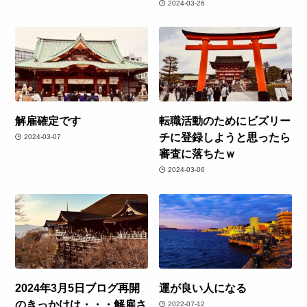
2024-03-26
解雇確定です
転職活動のためにビズリー
チに登録しようと思ったら
2024-03-07
審査に落ちたｗ
2024-03-06
2024年3月5日ブログ再開
運が良い人になる
のきっかけは・・・解雇さ
2022-07-12