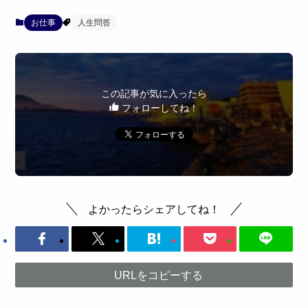
お仕事
人生問答
この記事が気に入ったら
フォローしてね！
よかったらシェアしてね！
URLをコピーする