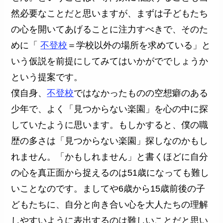
然必要なことだと思いますが、まずは子どもたち
の心を開いてあげることに注力すべきで、そのた
めに「
不登校
＝学校以外の場所を求めている」と
いう仮説を前提にしてみてはいかがででしょうか
という提案です。
僕自身、
不登校
ではなかったものの空想癖のある
少年で、よく「見つからない楽園」を心の中に探
していたように思います。もしかすると、僕の職
歴の多さは「見つからない楽園」探しなのかもし
れません。「かもしれません」と書くほどに自分
の心を真正面から捉えるのは51歳になっても難し
いことなのです。ましてや6歳から15歳前後の子
どもたちに、自分と向き合い心を大人たちの理解
しやすいように表出するのは難しいことだと思い