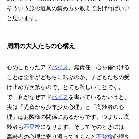
そういう旅の道具の集め方を教えてあげればいい
と思います。
周囲の大人たちの心構え
心のこもったアド
バイス
、無責任、心を傷つける
ことは全部がどちらに転ぶのか、子どもたちの受
け止め方次第なので、とても難しいことです。
で、私がなぜアド
バイス
を書いているかいうと、
実は「児童から少年少女心理」と「高齢者の心
理」はお隣様の関係にあるからです。つまり…高
齢者も
不登校
になります。そしてそのときには、
高齢者の心理に寄り添ってきちんと
不登校
心理を