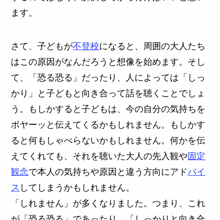
ます。
さて、子どもが
不登校
になると、周囲の大人たち
はこの原因がなんだろうと想像を始めます。そし
て、「恐る恐る」だったり、人によっては「しっ
かり」と子どもと向き合って話を聴くことでしょ
う。もしかすると子どもは、今の自分の気持ちを
ボヤーッと伝えてくるかもしれません。もしかす
ると何もしゃべらないかもしれません。何かを伝
えてくれても、それを聴いた大人の先入観や
固定
観念
で本人の気持ちや原因と違う方向にアド
バイ
ス
してしまうかもしれません。
「しれません」が多くなりました。つまり、これ
が「恐る恐る」であったり、「しっかりと向き合