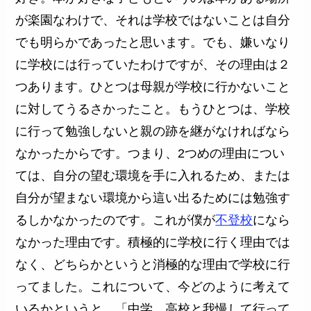
が楽園なわけで、それは学校ではないことは自分
でも明らかであったと思います。でも、嫌いなり
に学校には行っていたわけですが、その理由は２
つあります。ひとつは母親が学校に行かないこと
に対してうるさかったこと。もうひとつは、学校
に行って勉強しないと親の跡を継がなければなら
なかったからです。つまり、2つめの理由につい
ては、自分の望む環境を手に入れるため、または
自分が望まない環境から這い出るためには勉強す
るしかなかったのです。これが僕が
不登校
になら
なかった理由です。積極的に学校に行く理由では
なく、どちらかというと消極的な理由で学校に行
ってました。これについて、今どのように考えて
いるかというと、「中学、高校と我慢して行って