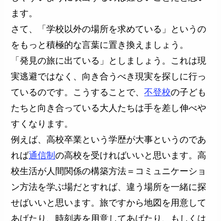
ます。
さて、「学校以外の場所を求めている」というの
をもっと積極的な言葉に置き換えましょう。
「発見の旅に出ている」としましょう。これは現
実逃避ではなく、向き合うべき現実を探しに行っ
ているのです。こうすることで、
不登校
の子ども
たちと向き合っている大人たちは手を差し伸べや
すくなります。
例えば、高校卒業という学歴が大事というのであ
れば
通信制
の高校を受ければいいと思います。高
校生活が人間関係の構築方法＝コミュニケーショ
ン方法を学ぶ場だとすれば、違う場所を一緒に探
せばいいと思います。旅ですから地図を用意して
あげたり、時刻表を用意してあげたり、もしくは