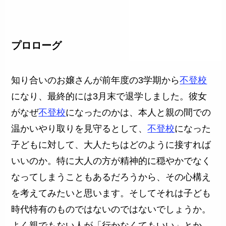
プロローグ
知り合いのお嬢さんが前年度の3学期から
不登校
になり、最終的には3月末で退学しました。彼女
がなぜ
不登校
になったのかは、本人と親の間での
温かいやり取りを見守るとして、
不登校
になった
子どもに対して、大人たちはどのように接すれば
いいのか。特に大人の方が精神的に穏やかでなく
なってしまうこともあるだろうから、その心構え
を考えてみたいと思います。そしてそれは子ども
時代特有のものではないのではないでしょうか。
よく親でもない人が「行かなくてもいい」とか