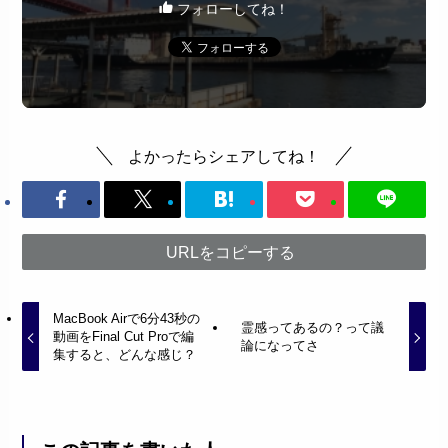
フォローしてね！
よかったらシェアしてね！
URLをコピーする
MacBook Airで6分43秒の
霊感ってあるの？って議
動画をFinal Cut Proで編
論になってさ
集すると、どんな感じ？