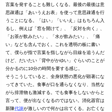
言葉を発することも難しくなる。最後の最後は意
思疎通は「あいうえお表」を使って意思疎通を行
うことになる。「はい」「いいえ」はもちろん入
るし、例えば「窓を開けて」、「反対を向く」、
「お茶が飲みたい」、「水が飲みたい」、「痛
い」なども含んでおく。これを透明の板に書い
て、僕らが指で言葉を指しながら目線を追うんだ
けど、だいたい「背中がかゆい」ぐらいのことが
分かるのに10分の時間を要する感じ。
そうこうしていると、全身状態の悪化が顕著にな
ってきていた。食事が口を通らなくなり、当然な
がら排泄物も激減する。でも食事をしないからと
言って、便が出なくなるのではない。消化器官は
新陳
代謝
が激しいので何かは出てくる。お亡くな