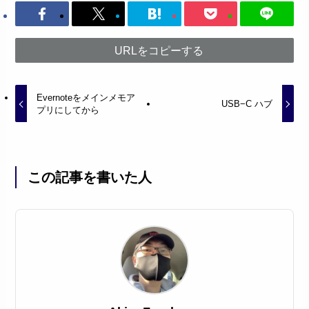
URLをコピーする
Evernoteをメインメモア
USB−C ハブ
プリにしてから
この記事を書いた人