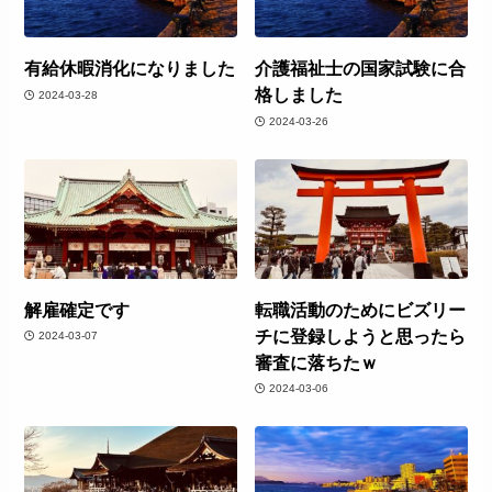
有給休暇消化になりました
介護福祉士の国家試験に合
格しました
2024-03-28
2024-03-26
解雇確定です
転職活動のためにビズリー
チに登録しようと思ったら
2024-03-07
審査に落ちたｗ
2024-03-06