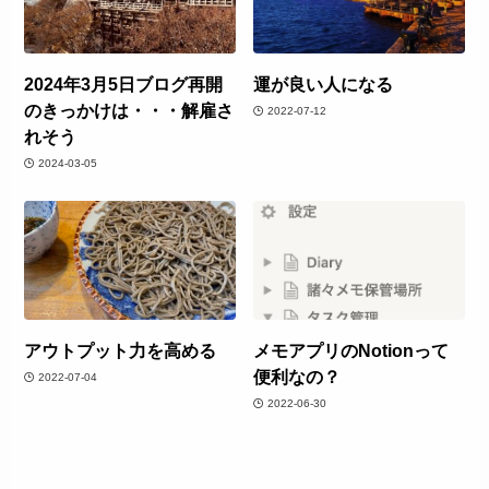
2024年3月5日ブログ再開
運が良い人になる
のきっかけは・・・解雇さ
2022-07-12
れそう
2024-03-05
アウトプット力を高める
メモアプリのNotionって
便利なの？
2022-07-04
2022-06-30