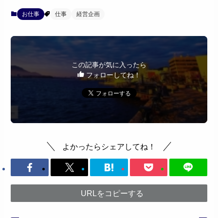
お仕事
仕事
経営企画
この記事が気に入ったら
フォローしてね！
よかったらシェアしてね！
URLをコピーする