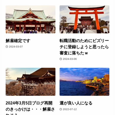
解雇確定です
転職活動のためにビズリー
チに登録しようと思ったら
2024-03-07
審査に落ちたｗ
2024-03-06
2024年3月5日ブログ再開
運が良い人になる
のきっかけは・・・解雇さ
2022-07-12