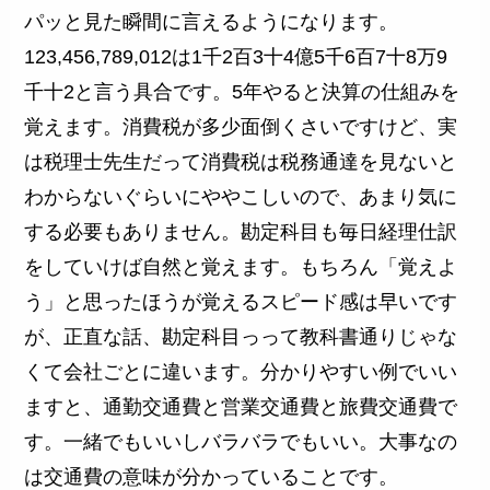
パッと見た瞬間に言えるようになります。
123,456,789,012は1千2百3十4億5千6百7十8万9
千十2と言う具合です。5年やると決算の仕組みを
覚えます。消費税が多少面倒くさいですけど、実
は税理士先生だって消費税は税務通達を見ないと
わからないぐらいにややこしいので、あまり気に
する必要もありません。勘定科目も毎日経理仕訳
をしていけば自然と覚えます。もちろん「覚えよ
う」と思ったほうが覚えるスピード感は早いです
が、正直な話、勘定科目っって教科書通りじゃな
くて会社ごとに違います。分かりやすい例でいい
ますと、通勤交通費と営業交通費と旅費交通費で
す。一緒でもいいしバラバラでもいい。大事なの
は交通費の意味が分かっていることです。