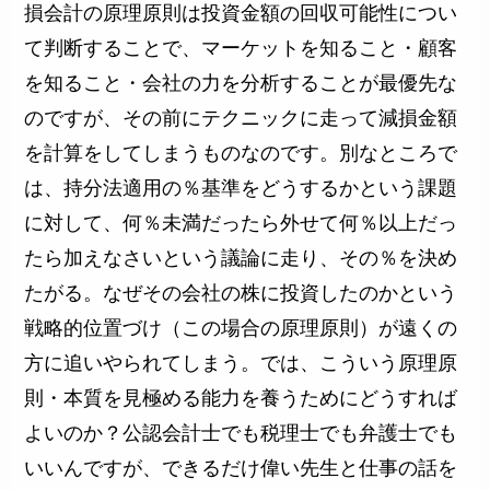
損会計の原理原則は投資金額の回収可能性につい
て判断することで、マーケットを知ること・顧客
を知ること・会社の力を分析することが最優先な
のですが、その前にテクニックに走って減損金額
を計算をしてしまうものなのです。別なところで
は、持分法適用の％基準をどうするかという課題
に対して、何％未満だったら外せて何％以上だっ
たら加えなさいという議論に走り、その％を決め
たがる。なぜその会社の株に投資したのかという
戦略的位置づけ（この場合の原理原則）が遠くの
方に追いやられてしまう。では、こういう原理原
則・本質を見極める能力を養うためにどうすれば
よいのか？公認会計士でも税理士でも弁護士でも
いいんですが、できるだけ偉い先生と仕事の話を