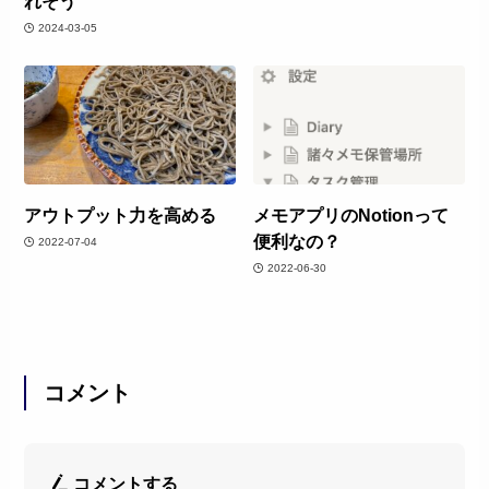
れそう
2024-03-05
アウトプット力を高める
メモアプリのNotionって
便利なの？
2022-07-04
2022-06-30
コメント
コメントする