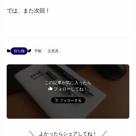
では、また次回！
持ち物
手帳
文房具
この記事が気に入ったら
フォローしてね！
よかったらシェアしてね！