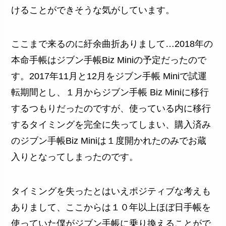
けることができそうな気がしています。
ここまで来るのに紆余曲折ありまして…2018年の
本命手帳はジブン手帳Biz Miniの予定だったので
す。2017年11月と12月をジブン手帳 Miniで試運
転期間とし、１月からジブン手帳 Biz Miniに移行
するつもりだったのですが、使っている内に移行
するタイミングを完全に失ってしまい、購入済み
のジブン手帳Biz Miniは１度開かれたのみでお蔵
入りとなってしまったのです。
タイミングを失ったとはいえポジティブな考えも
ありまして、ここからは１０年以上ほぼ日手帳を
使っていた僕がジブン手帳に乗り換えることがで