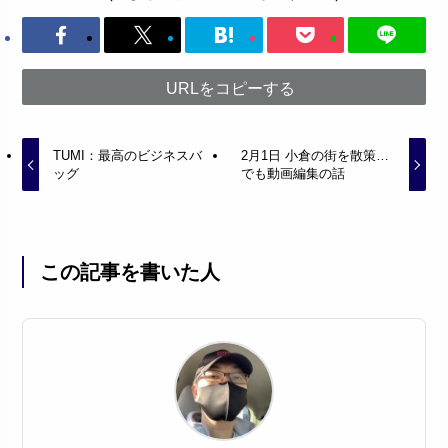
URLをコピーする
TUMI：最高のビジネスバ
2月1日 小倉の街を散策…
ッグ
でも動画編集の話
この記事を書いた人