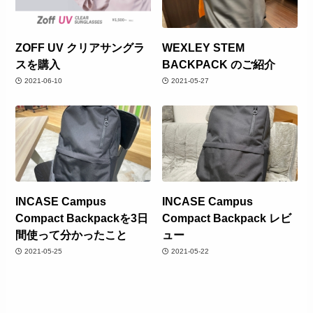
ZOFF UV クリアサングラ
WEXLEY STEM
スを購入
BACKPACK のご紹介
2021-06-10
2021-05-27
INCASE Campus
INCASE Campus
Compact Backpackを3日
Compact Backpack レビ
間使って分かったこと
ュー
2021-05-25
2021-05-22