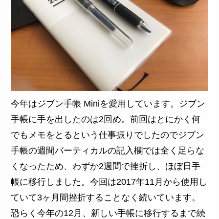
今年はジブン手帳 Miniを愛用しています。ジブン
手帳に手を出したのは2回め。前回はとにかく何
でもメモをとるという仕事振りでしたのでジブン
手帳の週間バーティカルの記入欄では全く足らな
くなったため、わずか2週間で挫折し、ほぼ日手
帳に移行しました。今回は2017年11月から使用し
ていて3ヶ月間挫折することなく続いています。
恐らく今年の12月、新しい手帳に移行するまで続