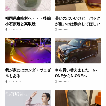
福岡県東峰村へ・・・後編
暑いのはいいけど、バッグ
小石原焼と高取焼
が重いのは勘弁してほしい
2022-07-15
2022-07-01
我が家にはホンダ・ヴェゼ
車を買い替えました：N-
ルもある
ONEからN-ONEへ
2022-06-29
2022-06-27