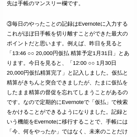
先は手帳のマンスリー欄です。
③毎日のやったことの記録はEvernoteに入力する
これがほぼ日手帳を切り離すことができた最大の
ポイントだと思います。例えば、昨日を見ると
「13:46 ○○ 20,000円仮払 精算予定1月31日」とあ
ります。今日を見ると、「12:00 ○○ 1月30日
20,000円仮払精算完了」と記入しました。仮払と
精算がきちんと突合できましたが、たまに仮払を
したまま精算の督促を忘れてしまうことがあるの
です。なので定期的にEvernoteで「仮払」で検索
をかけることができるようになりました。記録と
いう機能をEvernoteに移行することで、手帳には
「今、何をやったか」ではなく、未来のことだけ