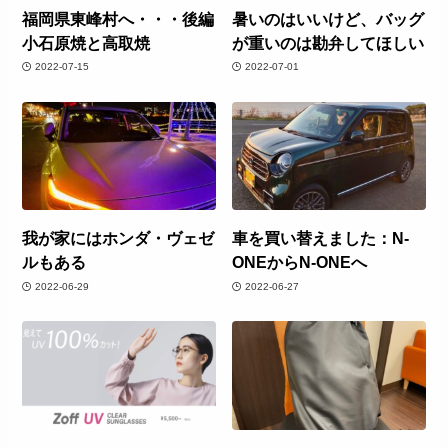
福岡県東峰村へ・・・後編
暑いのはいいけど、バッグ
小石原焼と高取焼
が重いのは勘弁してほしい
2022-07-15
2022-07-01
我が家にはホンダ・ヴェゼ
車を買い替えました：N-
ルもある
ONEからN-ONEへ
2022-06-29
2022-06-27