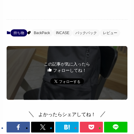
持ち物
BackPack
INCASE
バックパック
レビュー
この記事が気に入ったら
フォローしてね！
よかったらシェアしてね！