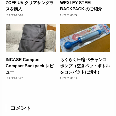
ZOFF UV クリアサングラ
WEXLEY STEM
スを購入
BACKPACK のご紹介
2021-06-10
2021-05-27
INCASE Campus
らくらく圧縮 ペチャンコ
Compact Backpack レビ
ポンプ（空きペットボトル
ュー
をコンパクトに潰す）
2021-05-22
2021-05-14
コメント