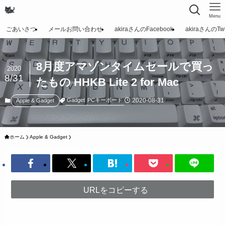
Menu
ごあいさつ
メールお問い合わせ
akiraさんのFacebook
akiraさんのTwit
8月度アマゾンタイムセールで買っ
2020
8/31
たもの HHKB Lite 2 for Mac
2020-08-31
Gadget
PCキーボード
Apple & Gadget
ホーム
Apple & Gadget
URLをコピーする