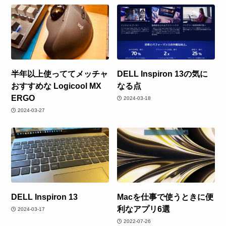
半年以上使っててメッチャ
DELL Inspiron 13の気に
おすすめな Logicool MX
なる点
ERGO
2024-03-18
2024-03-27
DELL Inspiron 13
Macを仕事で使うときに便
利なアプリ6選
2024-03-17
2022-07-26