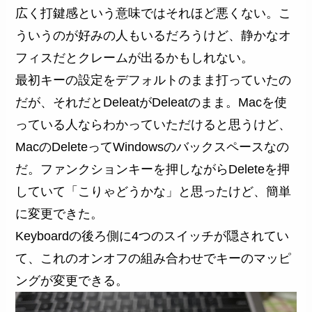
広く打鍵感という意味ではそれほど悪くない。こ
ういうのが好みの人もいるだろうけど、静かなオ
フィスだとクレームが出るかもしれない。
最初キーの設定をデフォルトのまま打っていたの
だが、それだとDeleatがDeleatのまま。Macを使
っている人ならわかっていただけると思うけど、
MacのDeleteってWindowsのバックスペースなの
だ。ファンクションキーを押しながらDeleteを押
していて「こりゃどうかな」と思ったけど、簡単
に変更できた。
Keyboardの後ろ側に4つのスイッチが隠されてい
て、これのオンオフの組み合わせでキーのマッピ
ングが変更できる。