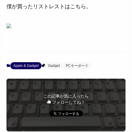
僕が買ったリストレストはこちら。
Apple & Gadget
Gadget
PCキーボード
この記事が気に入ったら
フォローしてね！