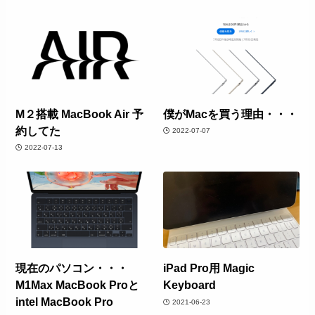
M２搭載 MacBook Air 予
僕がMacを買う理由・・・
約してた
2022-07-07
2022-07-13
現在のパソコン・・・
iPad Pro用 Magic
M1Max MacBook Proと
Keyboard
intel MacBook Pro
2021-06-23