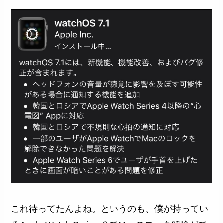
これ待ってたんよね。というのも、僕が持ってい