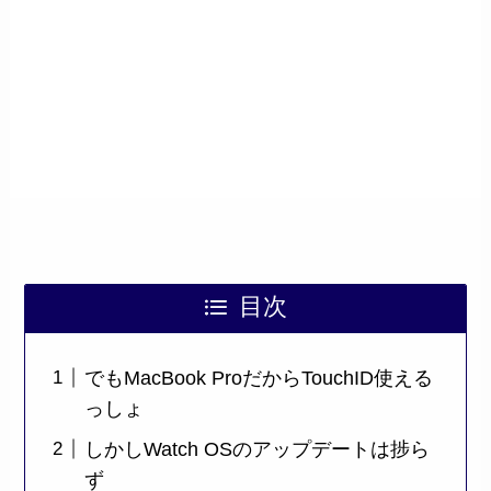
目次
でもMacBook ProだからTouchID使える
っしょ
しかしWatch OSのアップデートは捗ら
ず