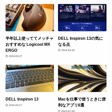
半年以上使っててメッチャ
DELL Inspiron 13の気に
おすすめな Logicool MX
なる点
ERGO
2024-03-18
2024-03-27
DELL Inspiron 13
Macを仕事で使うときに便
利なアプリ6選
2024-03-17
2022-07-26