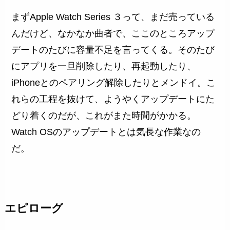
まずApple Watch Series ３って、まだ売っている
んだけど、なかなか曲者で、ここのところアップ
デートのたびに容量不足を言ってくる。そのたび
にアプリを一旦削除したり、再起動したり、
iPhoneとのペアリング解除したりとメンドイ。こ
れらの工程を抜けて、ようやくアップデートにた
どり着くのだが、これがまた時間がかかる。
Watch OSのアップデートとは気長な作業なの
だ。
エピローグ