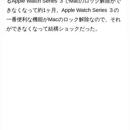
るApple Watch Series ３でMacのロック解除がで
きなくなって約1ヶ月。Apple Watch Series ３の
一番便利な機能がMacのロック解除なので、それ
ができなくなって結構ショックだった。