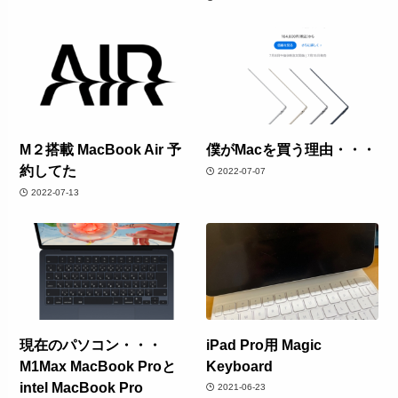
M２搭載 MacBook Air 予
僕がMacを買う理由・・・
約してた
2022-07-07
2022-07-13
現在のパソコン・・・
iPad Pro用 Magic
M1Max MacBook Proと
Keyboard
intel MacBook Pro
2021-06-23