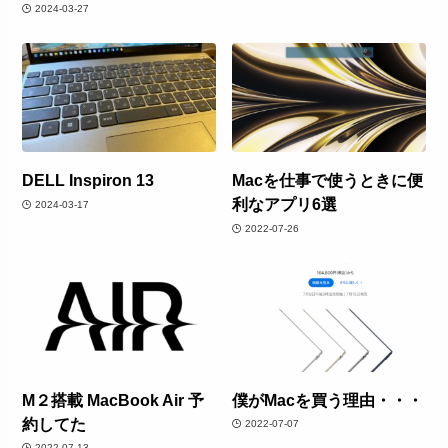
2024-03-27
DELL Inspiron 13
Macを仕事で使うときに便
利なアプリ6選
2024-03-17
2022-07-26
M２搭載 MacBook Air 予
僕がMacを買う理由・・・
約してた
2022-07-07
2022-07-13