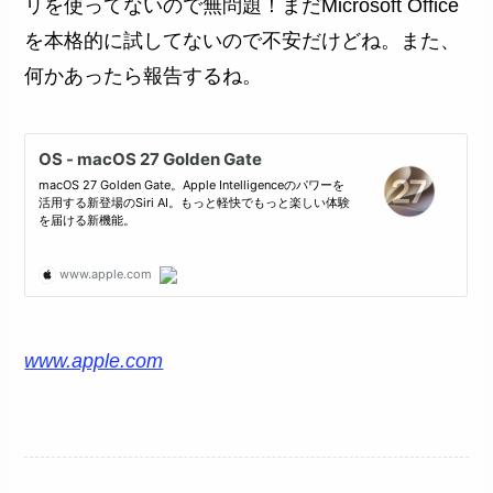
リを使ってないので無問題！まだMicrosoft Office
を本格的に試してないので不安だけどね。また、
何かあったら報告するね。
www.apple.com