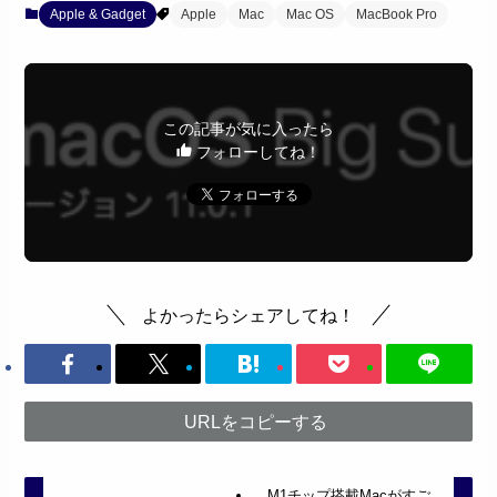
Apple & Gadget
Apple
Mac
Mac OS
MacBook Pro
この記事が気に入ったら
フォローしてね！
よかったらシェアしてね！
URLをコピーする
M1チップ搭載Macがすご