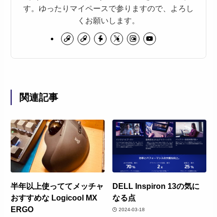
す。ゆったりマイペースで参りますので、よろし
くお願いします。
関連記事
半年以上使っててメッチャ
DELL Inspiron 13の気に
おすすめな Logicool MX
なる点
ERGO
2024-03-18