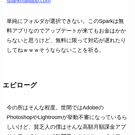
sparkmailapp.com
単純にフォルダが選択できない。このSparkは無
料アプリなのでアップデートが来てもお金はかか
らないと思うけど、無料に限って対応が遅れたり
してねｗｗｗそうならないことを祈る。
エピローグ
今の所はそんな程度。世間ではAdobeの
PhotoshopやLightroomが挙動不審になっているら
しいけど、貧乏人の僕はそんな高額月額課金アプ