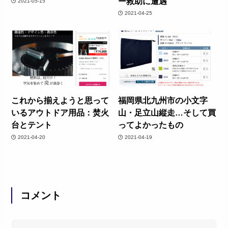
ー救助に遭遇
2021-05-15
2021-04-25
これから揃えようと思って
福岡県北九州市の小文字
いるアウトドア用品：焚火
山・足立山縦走…そして買
台とテント
ってよかったもの
2021-04-20
2021-04-19
コメント