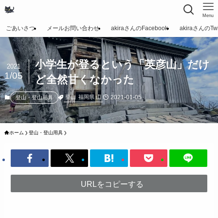
Menu
ごあいさつ
メールお問い合わせ
akiraさんのFacebook
akiraさんのTwit
小学生が登るという「英彦山」だけ
2021
1/05
ど全然甘くなかった
2021-01-05
登山
福岡県 山
登山・登山用具
ホーム
登山・登山用具
URLをコピーする