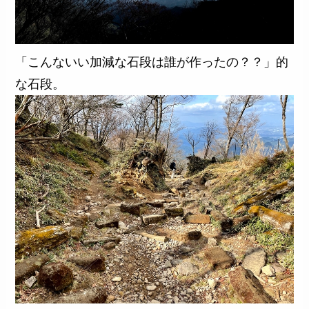
「こんないい加減な石段は誰が作ったの？？」的
な石段。