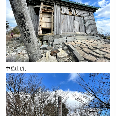
中岳山頂。