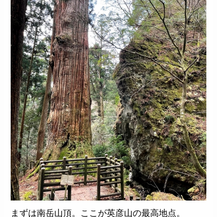
まずは南岳山頂。ここが英彦山の最高地点。