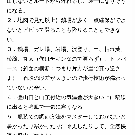
山しないとルートから外れるし、迷子になりそう
になる。
２．地図で見た以上に鎖場が多く三点確保ができ
ないとビビって登ることも降りることもできな
い。
３．鎖場、ガレ場、岩場、沢登り、土、枯れ葉、
稜線、丸太（僕はチキンなので渡らず）、トラバ
ース（斜面の横断：つまり片方が崖で真っ逆さ
ま）、石段の段差が大きいので歩行技術が備わっ
ていないと辛い。
４．登山口と山頂付近の気温差が大きい上に稜線
に出ると強風で一気に寒くなる。
５．服装での調節方法をマスターしておかないと
暑かったり寒かったり汗冷えしたりして、全然快