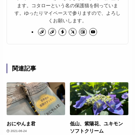
ます。コタローという名の保護猫を飼っていま
す。ゆったりマイペースで参りますので、よろし
くお願いします。
関連記事
おにやんま君
低山、紫陽花、ユキモン
ソフトクリーム
2021-06-24