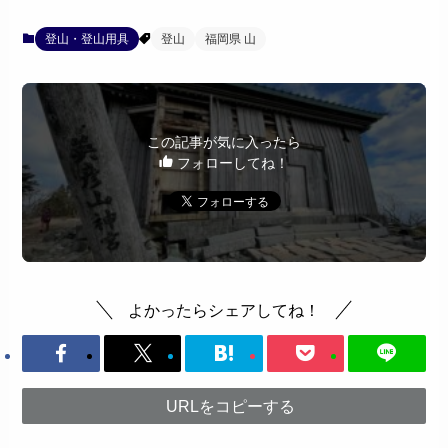
登山・登山用具
登山
福岡県 山
この記事が気に入ったら
フォローしてね！
よかったらシェアしてね！
URLをコピーする