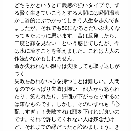
どちらかというと正義感の強いタイプで、ず
る賢く生きていこうとする人間には瞬間湯沸
かし器的にぶつかってしまう人生を歩んでき
ましたが、それでも50になるとだいぶ丸くな
ってきたように思います。昔は反発したら、
二度と顔を見ない！という感じでしたが、今
は水に流すことを覚えました。これは大人の
作法かなかもしれません。
命が失われない限りは失敗しても取り返しが
つく
失敗を恐れない心を持つことは難しい。人間
なのでやっぱり失敗は怖い。他人から怒られ
たり、笑われたり、評価が下がったりするの
は嫌なものです。しかし、そのいずれも「心
配しすぎ」！失敗すれば頭を下げれば良いの
です。それで許してくれない人は残念だけ
ど、それまでの縁だったと諦めましょう。き