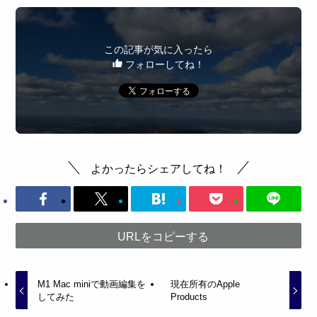
この記事が気に入ったら
フォローしてね！
よかったらシェアしてね！
URLをコピーする
M1 Mac miniで動画編集を
現在所有のApple
してみた
Products