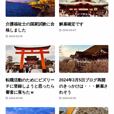
介護福祉士の国家試験に合
解雇確定です
格しました
2024-03-07
2024-03-26
転職活動のためにビズリー
2024年3月5日ブログ再開
チに登録しようと思ったら
のきっかけは・・・解雇さ
審査に落ちたｗ
れそう
2024-03-06
2024-03-05