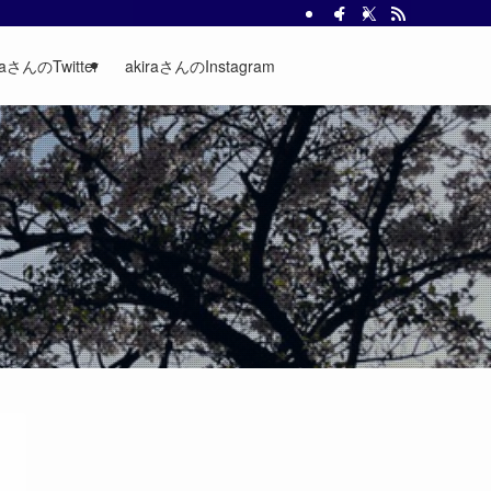
raさんのTwitter
akiraさんのInstagram