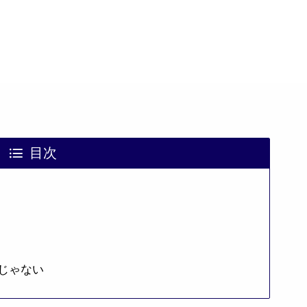
目次
じゃない