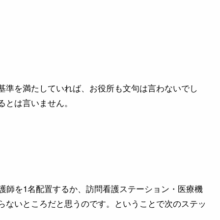
基準を満たしていれば、お役所も文句は言わないでし
るとは言いません。
看護師を1名配置するか、訪問看護ステーション・医療機
らないところだと思うのです。ということで次のステッ