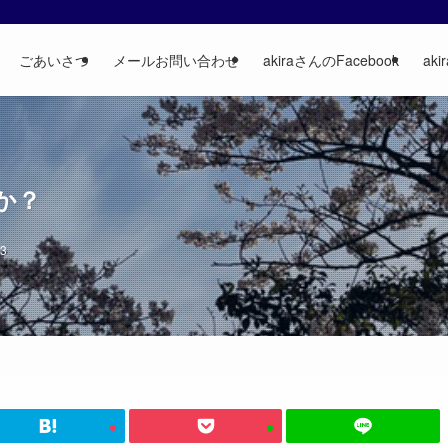
ごあいさつ
メールお問い合わせ
akiraさんのFacebook
aki
か？
03