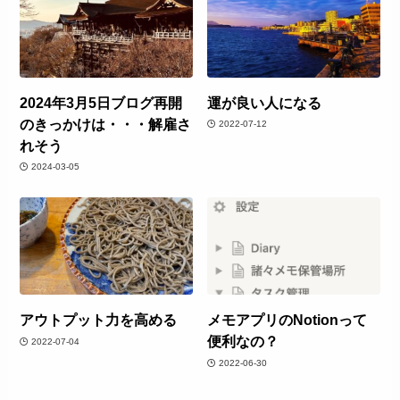
2024年3月5日ブログ再開
運が良い人になる
のきっかけは・・・解雇さ
2022-07-12
れそう
2024-03-05
アウトプット力を高める
メモアプリのNotionって
便利なの？
2022-07-04
2022-06-30