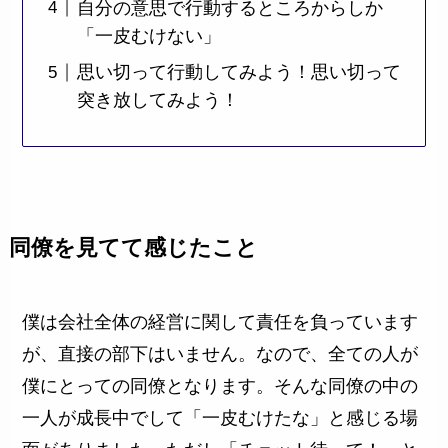
自分の意思で行動するところからしか
「一皮むけない」
思い切って行動してみよう！思い切って
突き放してみよう！
同僚を見てて感じたこと
僕は会社全体の経営に関して責任を負っています
が、直接の部下はいません。なので、全ての人が
僕にとっての同僚となります。そんな同僚の中の
一人が成長中でして「一皮むけたな」と感じる場