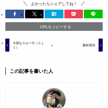
よかったらシェアしてね！
URLをコピーする
大切なスルー力（りょ
眼科受信
く）
この記事を書いた人