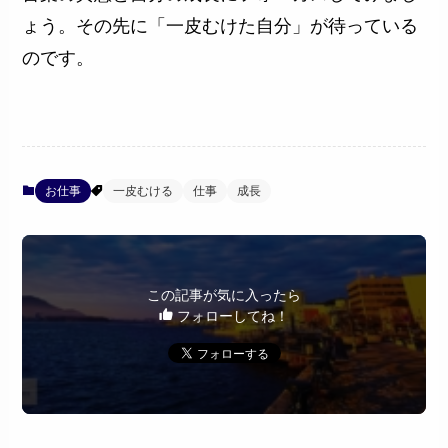
ょう。その先に「一皮むけた自分」が待っている
のです。
お仕事
一皮むける
仕事
成長
この記事が気に入ったら
フォローしてね！