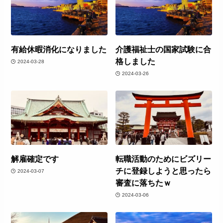
有給休暇消化になりました
介護福祉士の国家試験に合
格しました
2024-03-28
2024-03-26
解雇確定です
転職活動のためにビズリー
チに登録しようと思ったら
2024-03-07
審査に落ちたｗ
2024-03-06