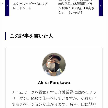
エクセルとグーグルスプ
無印良品の木製隙間ブラ
レッドシート
シ 約幅１８×奥行１×高さ
２ｃｍはいかが？
この記事を書いた人
Akira Furukawa
チームワークを得意とする介護業界に勤めるサラ
リーマン。Macで仕事をしていますが、それだけ
でモチベーションが上がります。時々、山に登り