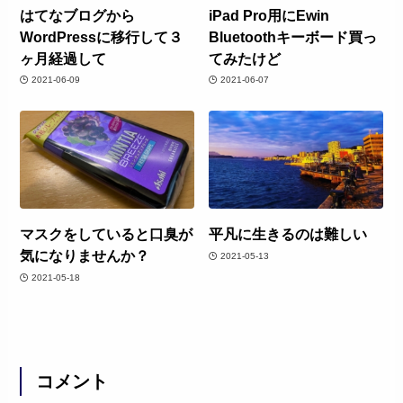
はてなブログから
iPad Pro用にEwin
WordPressに移行して３
Bluetoothキーボード買っ
ヶ月経過して
てみたけど
2021-06-09
2021-06-07
マスクをしていると口臭が
平凡に生きるのは難しい
気になりませんか？
2021-05-13
2021-05-18
コメント