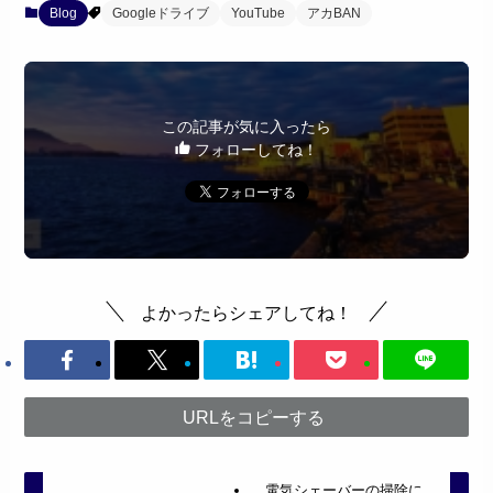
Blog
Googleドライブ
YouTube
アカBAN
この記事が気に入ったら
フォローしてね！
よかったらシェアしてね！
URLをコピーする
電気シェーバーの掃除に