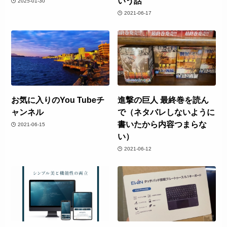
いう話
2025-01-30
2021-06-17
お気に入りのYou Tubeチ
進撃の巨人 最終巻を読ん
ャンネル
で（ネタバレしないように
書いたから内容つまらな
2021-06-15
い）
2021-06-12