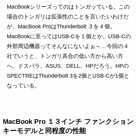
MacBookシリーズってのはトンガッている。この
場合のトンガリは拡張性のことを言いたいわけだ
が、MacBook ProはThunderbolt ３を４個。
MacBookに至ってはUSB-Cを１個とか。USB-Cの
外部周辺機器ってそんなにないよぉ～…今回の４
社でいうと、トンガリ具合の低い方から高い方
へ、ドスパラ、ASUS、DELL、HPだろう。HPの
SPECTREはThunderbolt 3を2個とUSB-Cが1個と
なっている。
MacBook Pro １３インチ ファンクション
キーモデルと同程度の性能