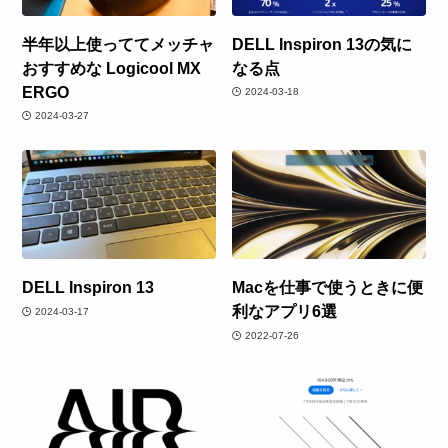
半年以上使っててメッチャ
DELL Inspiron 13の気に
おすすめな Logicool MX
なる点
ERGO
2024-03-18
2024-03-27
DELL Inspiron 13
Macを仕事で使うときに便
利なアプリ6選
2024-03-17
2022-07-26