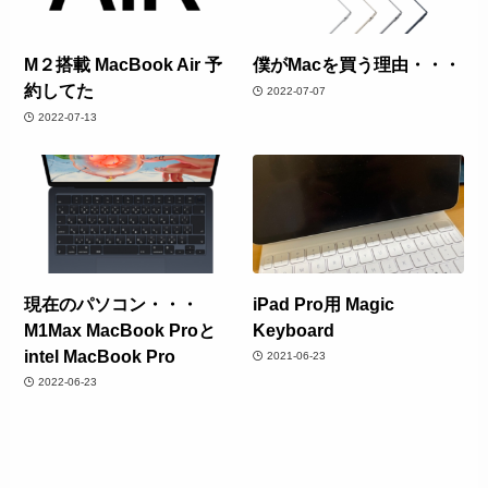
M２搭載 MacBook Air 予
僕がMacを買う理由・・・
約してた
2022-07-07
2022-07-13
現在のパソコン・・・
iPad Pro用 Magic
M1Max MacBook Proと
Keyboard
intel MacBook Pro
2021-06-23
2022-06-23