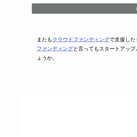
またも
クラウドファンディング
で支援した
ファンディング
と言ってもスタートアップ
ょうか。