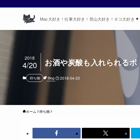
Mac大好き！仕事大好き！登山大好き！ネコ大好き
2018
お酒や炭酸も入れられるボト
4/20
Blog
持ち物
2018-04-20
ホーム
持ち物