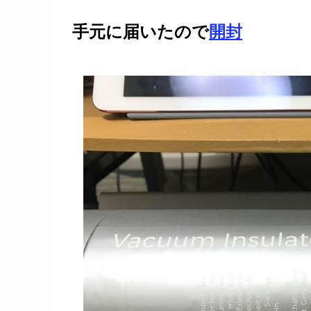
手元に届いたので
開封