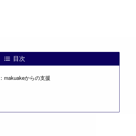
目次
makuakeからの支援