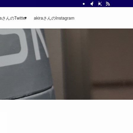
raさんのTwitter
akiraさんのInstagram