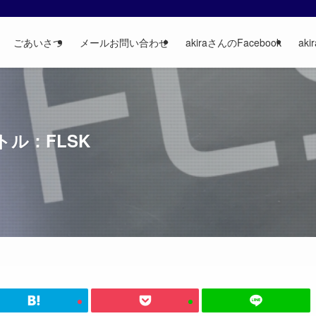
ごあいさつ
メールお問い合わせ
akiraさんのFacebook
aki
ル：FLSK