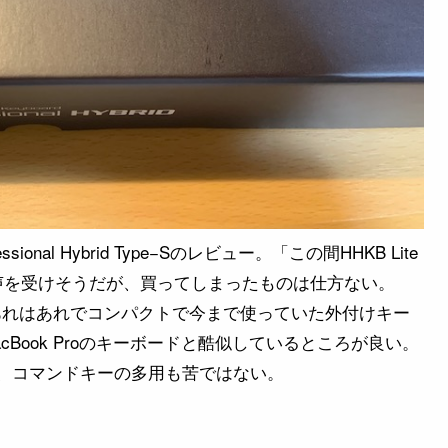
onal Hybrid Type−Sのレビュー。「この間HHKB Lite
声を受けそうだが、買ってしまったものは仕方ない。
よう。あれはあれでコンパクトで今まで使っていた外付けキー
Book Proのキーボードと酷似しているところが良い。
、コマンドキーの多用も苦ではない。