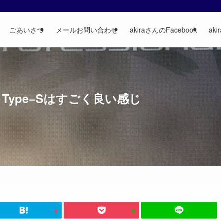
ごあいさつ
メールお問い合わせ
akiraさんのFacebook
aki
brid Type−Sはすごく良い感じ