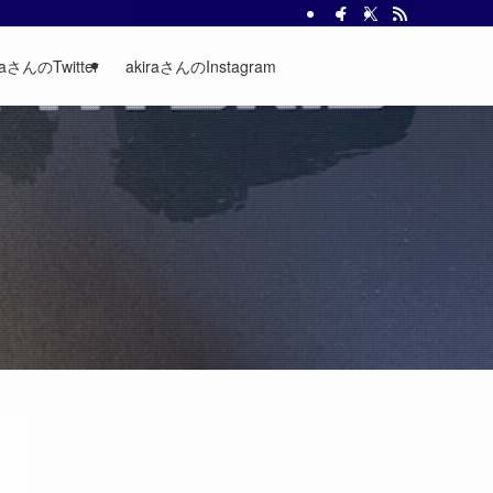
raさんのTwitter
akiraさんのInstagram