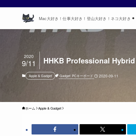
Mac大好き！仕事大好き！登山大好き！ネコ大好き
2020
HHKB Professional Hy
9/11
Gadget
PCキーボード
Apple & Gadget
2020-09-11
ホーム
Apple & Gadget