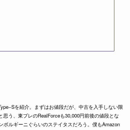
ybrid Type−Sを紹介。まずはお値段だが、中古を入手しない限
う、東プレのRealForceも30,000円前後の値段とな
ボルギーニぐらいのステイタスだろう。僕もAmazon