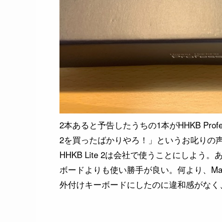
2本あると予告したうちの1本がHHKB Professi
2を買ったばかりやろ！」というお叱りの
HHKB Lite 2は会社で使うことにし
ボードよりも使い勝手が良い。何より、Mac
外付けキーボードにしたのに違和感がなく