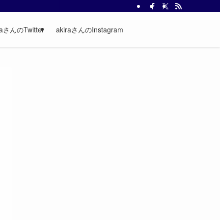
raさんのTwitter
akiraさんのInstagram