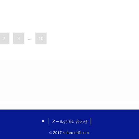
2
3
...
10
メールお問い合わせ
©
2017 kotaro-drift.com.