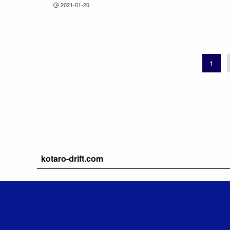
2021-01-20
1
kotaro-drift.com