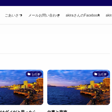
ごあいさつ
メールお問い合わせ
akiraさんのFacebook
aki
お仕事
お仕事
ではダメだと思ったら
仕事と商売