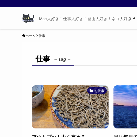
Mac大好き！仕事大好き！登山大好き！ネコ大好き
ホーム
仕事
仕事
– tag –
お仕事
アウトプット力を高める
同じ毎日