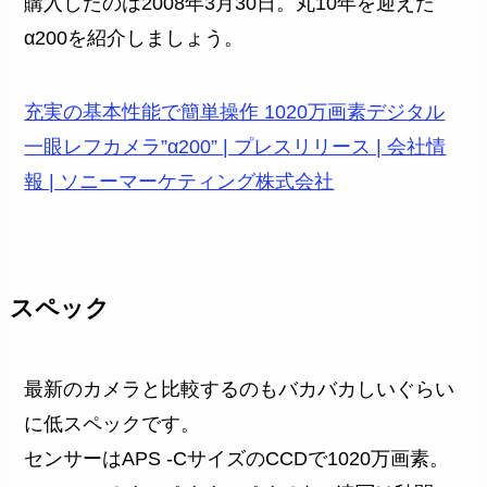
購入したのは2008年3月30日。丸10年を迎えた
α200を紹介しましょう。
充実の基本性能で簡単操作 1020万画素デジタル
一眼レフカメラ”α200” | プレスリリース | 会社情
報 | ソニーマーケティング株式会社
スペック
最新のカメラと比較するのもバカバカしいぐらい
に低スペックです。
センサーはAPS -CサイズのCCDで1020万画素。