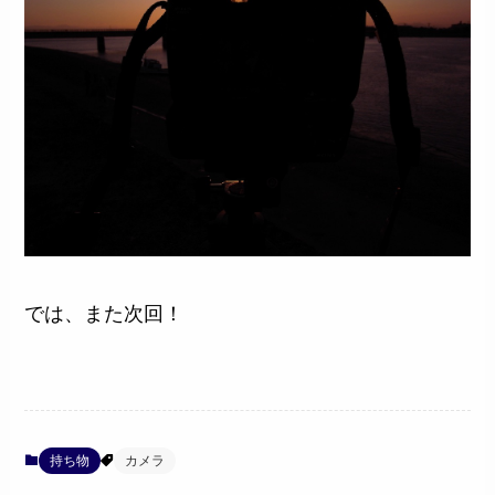
では、また次回！
持ち物
カメラ