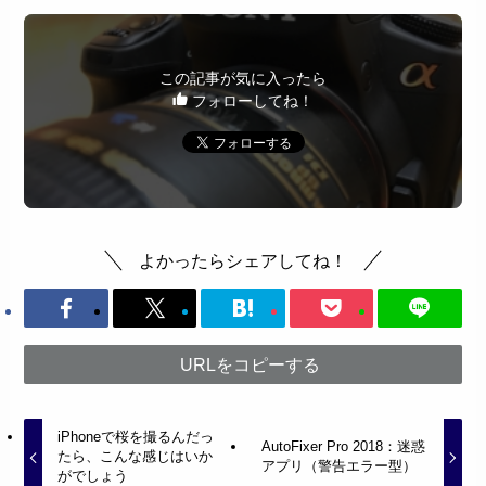
この記事が気に入ったら
フォローしてね！
よかったらシェアしてね！
URLをコピーする
iPhoneで桜を撮るんだっ
AutoFixer Pro 2018：迷惑
たら、こんな感じはいか
アプリ（警告エラー型）
がでしょう