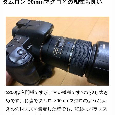
タムロン 90mmマクロとの相性も良い
α200は入門機ですが、古い機種ですので少し大き
めです。お陰でタムロン90mmマクロのような大
きめのレンズを装着した時でも、絶妙にバランス