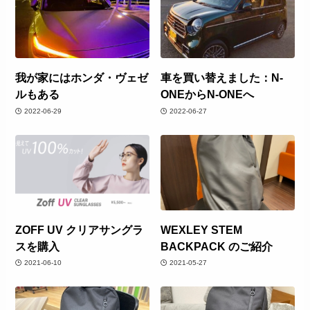
我が家にはホンダ・ヴェゼ
車を買い替えました：N-
ルもある
ONEからN-ONEへ
2022-06-29
2022-06-27
ZOFF UV クリアサングラ
WEXLEY STEM
スを購入
BACKPACK のご紹介
2021-06-10
2021-05-27