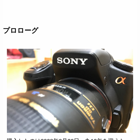
プロローグ