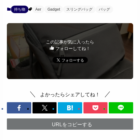
持ち物
Aer
Gadget
スリングバッグ
バッグ
この記事が気に入ったら
フォローしてね！
よかったらシェアしてね！
URLをコピーする