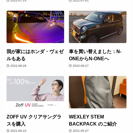
2022-07-15
2022-07-01
我が家にはホンダ・ヴェゼ
車を買い替えました：N-
ルもある
ONEからN-ONEへ
2022-06-29
2022-06-27
ZOFF UV クリアサングラ
WEXLEY STEM
スを購入
BACKPACK のご紹介
2021-06-10
2021-05-27